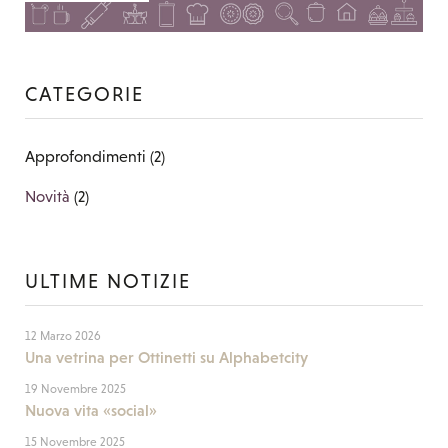
CATEGORIE
Approfondimenti
(2)
Novità
(2)
ULTIME NOTIZIE
12 Marzo 2026
Una vetrina per Ottinetti su Alphabetcity
19 Novembre 2025
Nuova vita «social»
15 Novembre 2025