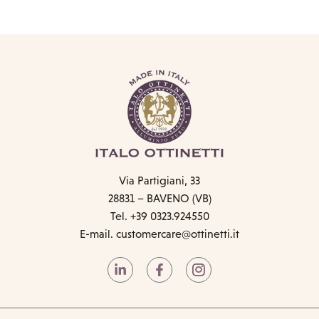
Via Partigiani, 33
28831 – BAVENO (VB)
Tel. +39 0323.924550
E-mail.
customercare@ottinetti.it