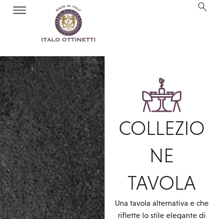
COLLEZIO
NE
TAVOLA
Una tavola alternativa e che
riflette lo stile elegante di