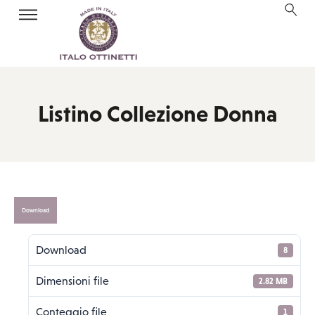
Listino Collezione Donna
Download
Download
8
Dimensioni file
2.82 MB
Conteggio file
1