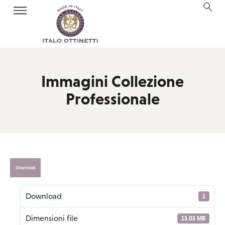
Immagini Collezione
Professionale
Download
Download
1
Dimensioni file
13.03 MB