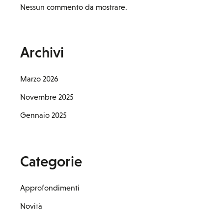
Nessun commento da mostrare.
Archivi
Marzo 2026
Novembre 2025
Gennaio 2025
Categorie
Approfondimenti
Novità