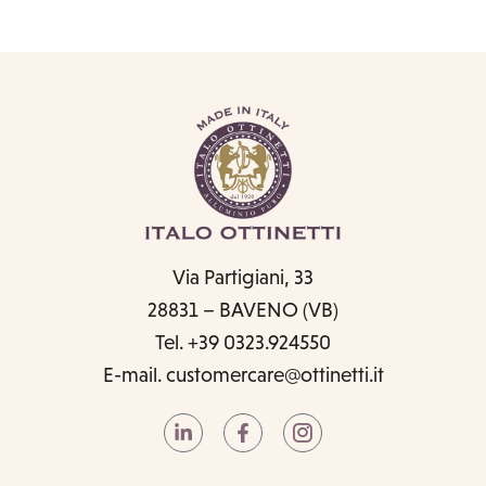
Via Partigiani, 33
28831 – BAVENO (VB)
Tel. +39 0323.924550
E-mail.
customercare@ottinetti.it