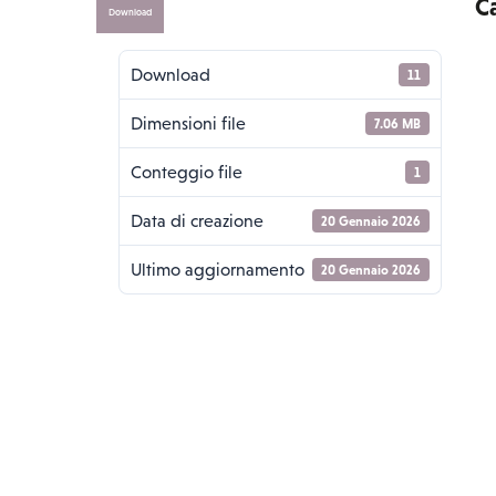
C
Download
Download
11
Dimensioni file
7.06 MB
Conteggio file
1
Data di creazione
20 Gennaio 2026
Ultimo aggiornamento
20 Gennaio 2026