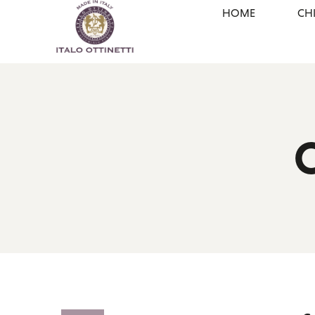
HOME
CH
C