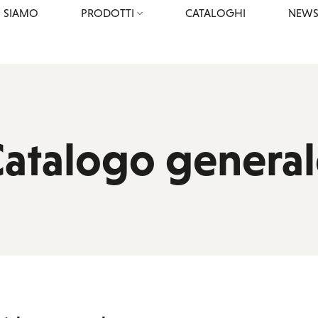
I SIAMO
PRODOTTI
CATALOGHI
NEW
atalogo genera