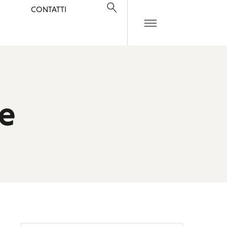
S
CONTATTI
le